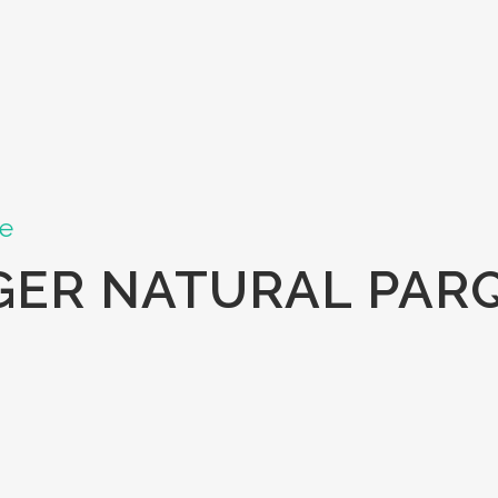
ne
ER NATURAL PAR