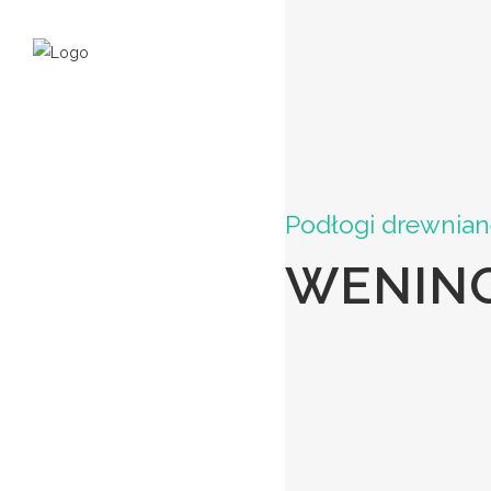
Podłogi drewnia
WENING