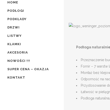
HOME
PODŁOGI
PODKŁADY
DRZWI
LISTWY
KLAMKI
Podłoga naturalnie
AKCESORIA
Przeznaczenie bu
NOWOŚCI !!!
Fornir – 7 warstw l
SUPER CENA – OKAZJA
Montaż bez klejow
KONTAKT
Odporność na naci
Przystosowanie 
Łatwość w pielęgn
Podłoga naturalna