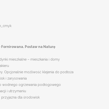
 Fornirowana. Postaw na Naturę
dynki mieszkalne – mieszkania i domy
akieru
y. Opcjonalnie możliwość klejenia do podłoża
sk i zarysowania
do wodnego ogrzewania podłogowego
acji i utrzymaniu
, przyjazna dla środowisk