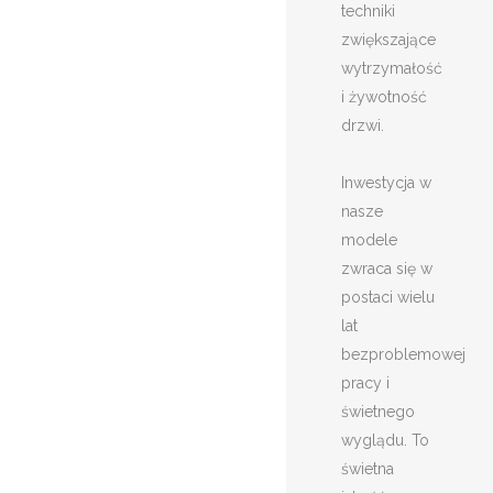
techniki
zwiększające
wytrzymałość
i żywotność
drzwi.
Inwestycja w
nasze
modele
zwraca się w
postaci wielu
lat
bezproblemowej
pracy i
świetnego
wyglądu. To
świetna