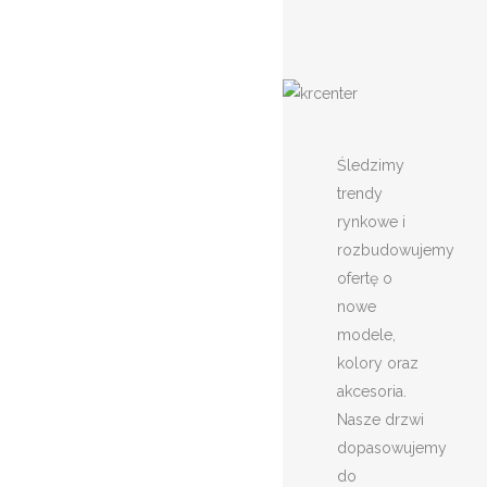
Śledzimy
trendy
rynkowe i
rozbudowujemy
ofertę o
nowe
modele,
kolory oraz
akcesoria.
Nasze drzwi
dopasowujemy
do