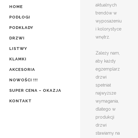
aktualnych
HOME
trendów w
PODŁOGI
wyposażeniu
PODKŁADY
i kolorystyce
wnętrz.
DRZWI
LISTWY
Zależy nam,
KLAMKI
aby każdy
egzemplarz
AKCESORIA
drzwi
NOWOŚCI !!!
spełniał
SUPER CENA – OKAZJA
najwyższe
KONTAKT
wymagania,
dlatego w
produkcji
drzwi
stawiamy na