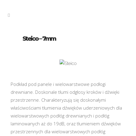
Steico – 7mm
Podkład pod panele i wielowarstwowe podłogi
drewniane. Doskonale tłumi odgłosy kroków i dźwięki
przestrzenne. Charakteryzują się doskonałymi
właściwościami tłumienia dźwięków uderzeniowych dla
wielowarstwowych podłóg drewnianych i podłóg
laminowanych aż do 19dB, oraz tłumieniem dźwięków
przestrzennych dla wielowarstwowych podłóg