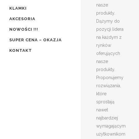
nasze
KLAMKI
produkty.
AKCESORIA
Dążymy do
pozycji lidera
NOWOŚCI !!!
na każdym z
SUPER CENA – OKAZJA
rynków
KONTAKT
oferujących
nasze
produkty.
Proponujemy
rozwiązania,
które
sprostają
nawet
najbardziej
wymagającym
użytkownikom