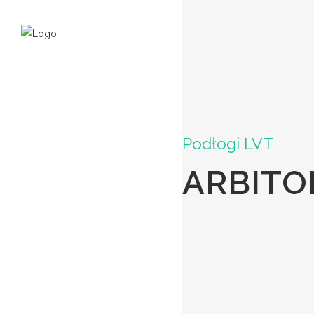
Podłogi LVT
ARBITO