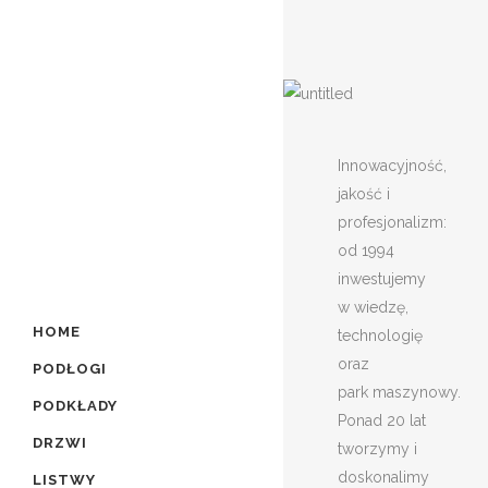
Innowacyjność,
jakość i
profesjonalizm:
od 1994
inwestujemy
w wiedzę,
HOME
technologię
oraz
PODŁOGI
park maszynowy.
PODKŁADY
Ponad 20 lat
DRZWI
tworzymy i
doskonalimy
LISTWY