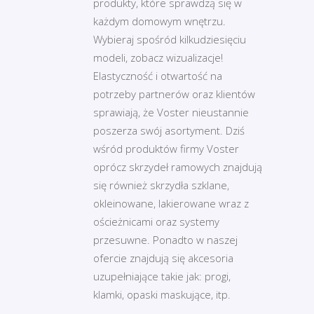
produkty, które sprawdzą się w
każdym domowym wnętrzu.
Wybieraj spośród kilkudziesięciu
modeli, zobacz wizualizacje!
Elastyczność i otwartość na
potrzeby partnerów oraz klientów
sprawiają, że Voster nieustannie
poszerza swój asortyment. Dziś
wśród produktów firmy Voster
oprócz skrzydeł ramowych znajdują
się również skrzydła szklane,
okleinowane, lakierowane wraz z
ościeżnicami oraz systemy
przesuwne. Ponadto w naszej
ofercie znajdują się akcesoria
uzupełniające takie jak: progi,
klamki, opaski maskujące, itp.