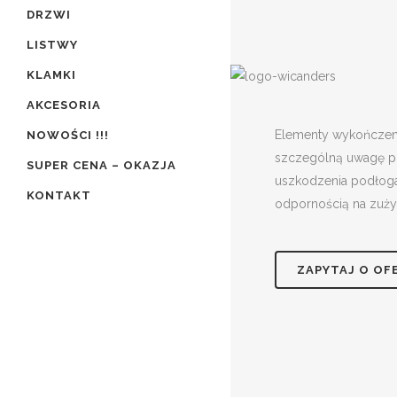
DRZWI
LISTWY
KLAMKI
AKCESORIA
Elementy wykończeni
NOWOŚCI !!!
szczególną uwagę po
SUPER CENA – OKAZJA
uszkodzenia podłoga.
KONTAKT
odpornością na zuży
ZAPYTAJ O OF