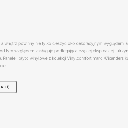
a wnętrz powinny nie tylko cieszyć oko dekoracyjnym wyglądem, ale
d tym względem zasługuje podlegająca częstej eksploatacji, utrzy
 Panele i płytki winylowe z kolekcji Vinylcomfort marki Wicanders
cie.
ERTĘ