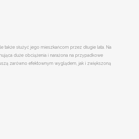
 także służyć jego mieszkańcom przez długie lata. Na
mująca duże obciążenia i narażona na przypadkowe
 kuszą zarówno efektownym wyglądem, jak i zwiększoną