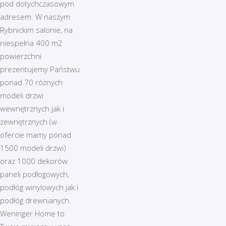
pod dotychczasowym
adresem. W naszym
Rybnickim salonie, na
niespełna 400 m2
powierzchni
prezentujemy Państwu
ponad 70 różnych
modeli drzwi
wewnętrznych jak i
zewnętrznych (w
ofercie mamy ponad
1500 modeli drzwi)
oraz 1000 dekorów
paneli podłogowych,
podłóg winylowych jak i
podłóg drewnianych.
Weninger Home to