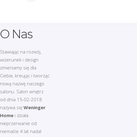
O Nas
Stawiając na rozwój,
wizerunek i design
zmieniamy się dla
Ciebie, kreując i tworząc
nową nazwę naszego
salonu. Salon wnętrz
od dnia 15-02-2018
nazywa się
Weninger
Home
i działa
nieprzerwanie od
niemalże 4 lat nadal